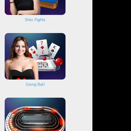
Shio Fights
Gong Ball