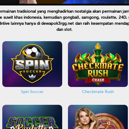
mainan tradisional yang menghadirkan nostalgia akan permainan ja
 suwit khas indonesia, kemudian gongball, samgong, roulette, 24D, m
dnlive lainnya hanya di dewapok3rgg.net dan raih kesempatan menda
dan slot.
Spin Soccer
Checkmate Rush