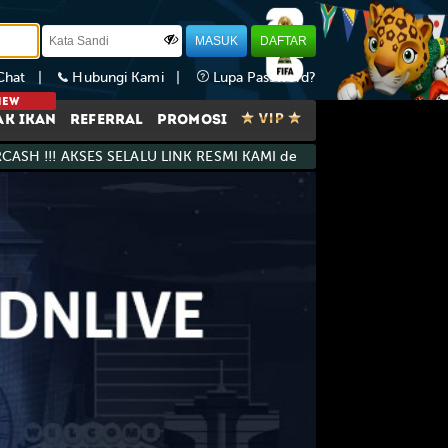
MASUK
 Chat |
Hubungi Kami |
Lupa Password?
NEW
AK IKAN
REFERRAL
PROMOSI
LALU LINK RESMI KAMI dewapokerbagus.com dewapokerasik.com