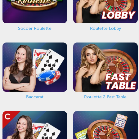
Soccer Roulette
Roulette Lobby
Baccarat
Roulette 2 Fast Table