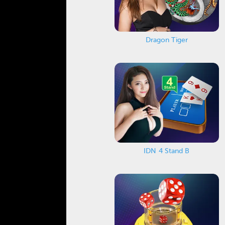
Dragon Tiger
IDN 4 Stand B