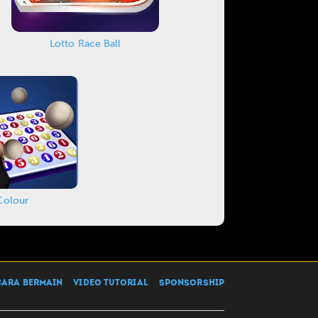
Lotto Race Ball
Colour
CARA BERMAIN
VIDEO TUTORIAL
SPONSORSHIP