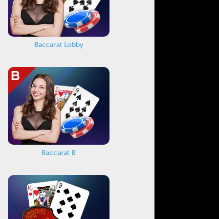
Baccarat Lobby
Baccarat B