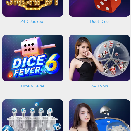
24D Jackpot
Duel Dice
Dice 6 Fever
24D Spin