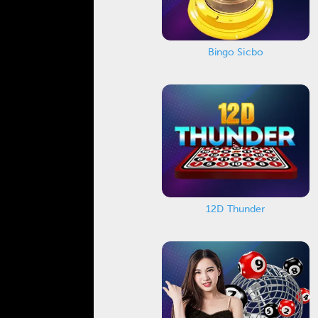
Bingo Sicbo
12D Thunder